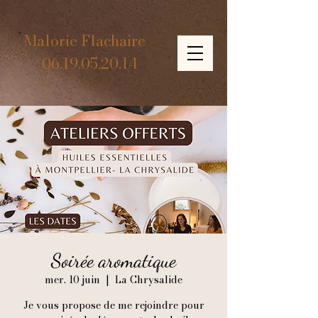
Malorie Flachaire
06.19.05.20.14
Soirée aromatique
mer. 10 juin
  |  
La Chrysalide
Je vous propose de me rejoindre pour