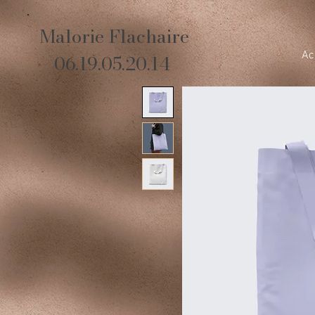
Malorie Flachaire
Ac
06.19.05.20.14