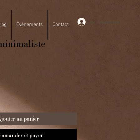
Se connecter
log
Événements
Contact
minimaliste
jouter au panier
mmander et payer